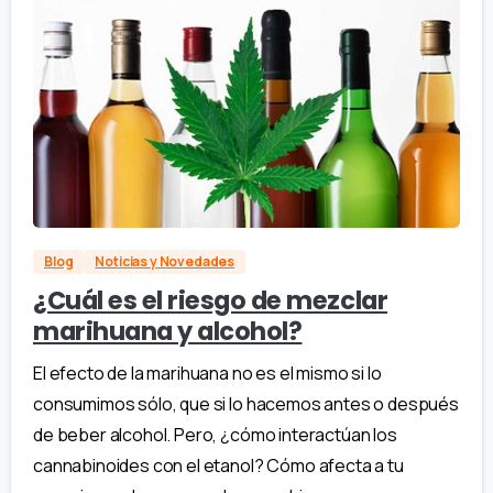
Blog
Noticias y Novedades
¿Cuál es el riesgo de mezclar
marihuana y alcohol?
El efecto de la marihuana no es el mismo si lo
consumimos sólo, que si lo hacemos antes o después
de beber alcohol. Pero, ¿cómo interactúan los
cannabinoides con el etanol? Cómo afecta a tu