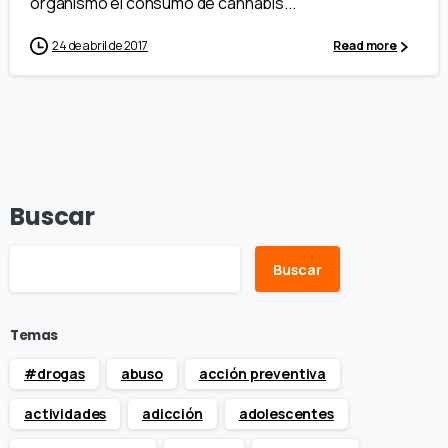
organismo el consumo de cannabis...
24 de abril de 2017
Read more
Buscar
Buscar
Temas
#drogas
abuso
acción preventiva
actividades
adicción
adolescentes