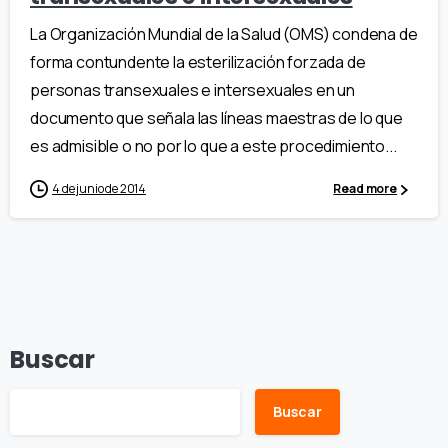
La Organización Mundial de la Salud (OMS) condena de
forma contundente la esterilización forzada de
personas transexuales e intersexuales en un
documento que señala las líneas maestras de lo que
es admisible o no por lo que a este procedimiento...
4 de junio de 2014
Read more
Buscar
Buscar