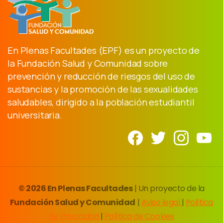
En Plenas Facultades (EPF) es un proyecto de
la Fundación Salud y Comunidad sobre
prevención y reducción de riesgos del uso de
sustancias y la promoción de las sexualidades
saludables, dirigido a la población estudiantil
universitaria.
© 2026 En Plenas Facultades
| Un proyecto de la
Fundación Salud y Comunidad
|
Aviso legal
|
Política
de Privacidad
|
Política de Cookies