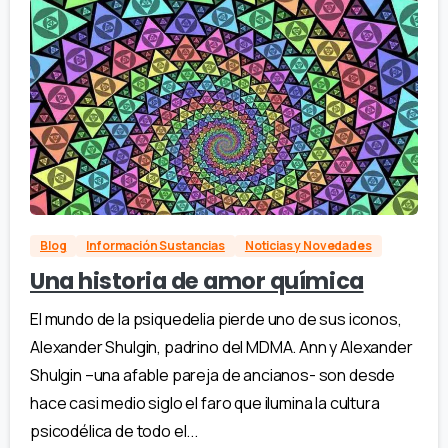
Blog
Información Sustancias
Noticias y Novedades
Una historia de amor química
El mundo de la psiquedelia pierde uno de sus iconos,
Alexander Shulgin, padrino del MDMA. Ann y Alexander
Shulgin –una afable pareja de ancianos- son desde
hace casi medio siglo el faro que ilumina la cultura
psicodélica de todo el...