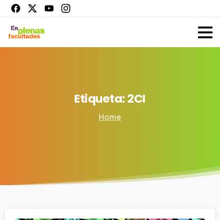
Etiqueta:
2CI
Home