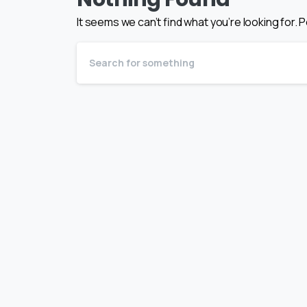
It seems we can’t find what you’re looking for.