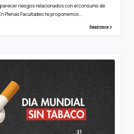
aparecer riesgos relacionados con el consumo de
 En Plenas Facultades te proponemos...
Read more