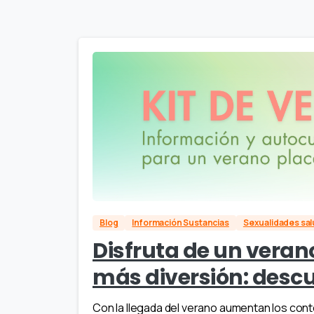
Blog
Información Sustancias
Sexualidades sa
Disfruta de un veran
más diversión: descu
Con la llegada del verano aumentan los conte