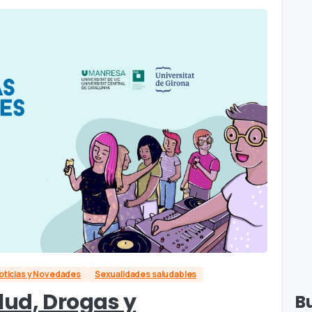
oticias y Novedades
Sexualidades saludables
lud, Drogas y
B