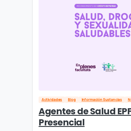
Actividades
Blog
Información Sustancias
N
Agentes de Salud EPF 
Presencial