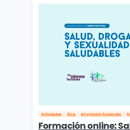
Actividades
Blog
Información Sustancias
N
Formación online: Sa