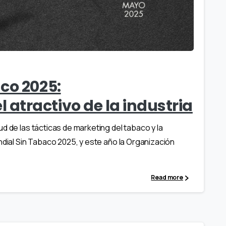
co 2025:
atractivo de la industria
d de las tácticas de marketing del tabaco y la
ndial Sin Tabaco 2025, y este año la Organización
Read more