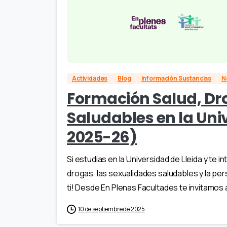
Actividades
Blog
Información Sustancias
N
Formación Salud, Dr
Saludables en la Uni
2025-26)
Si estudias en la Universidad de Lleida y te
drogas, las sexualidades saludables y la pe
ti! Desde En Plenas Facultades te invitamos a
10 de septiembre de 2025