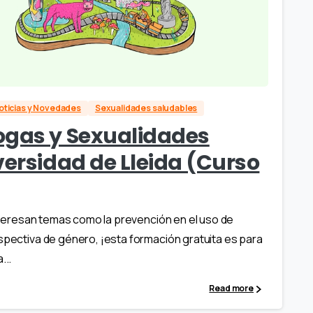
oticias y Novedades
Sexualidades saludables
ogas y Sexualidades
versidad de Lleida (Curso
 interesan temas como la prevención en el uso de
rspectiva de género, ¡esta formación gratuita es para
...
Read more