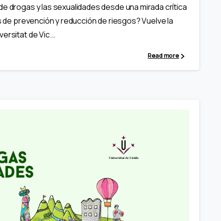
 drogas y las sexualidades desde una mirada crítica
as de prevención y reducción de riesgos? Vuelve la
rsitat de Vic...
Read more