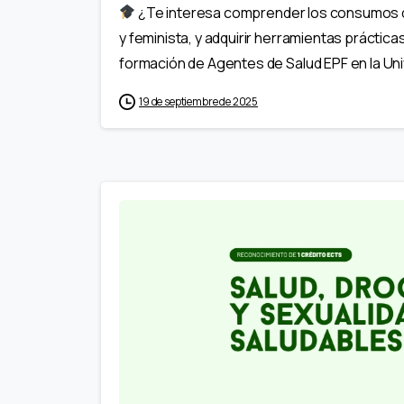
¿Te interesa comprender los consumos de
y feminista, y adquirir herramientas práctic
formación de Agentes de Salud EPF en la Unive
19 de septiembre de 2025