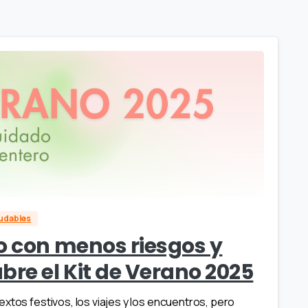
ludables
o con menos riesgos y
bre el Kit de Verano 2025
xtos festivos, los viajes y los encuentros, pero