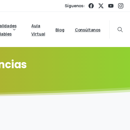
Síguenos:
alidades
Aula
Blog
Consúltanos
Searc
dables
Virtual
ncias