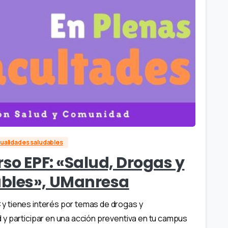
ualidades saludables
rso EPF: «Salud, Drogas y
ables», UManresa
y tienes interés por temas de drogas y
 y participar en una acción preventiva en tu campus