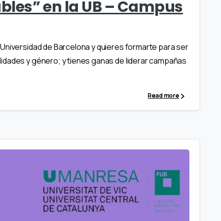
bles” en la UB – Campus
Universidad de Barcelona y quieres formarte para ser
idades y género; y tienes ganas de liderar campañas
Read more