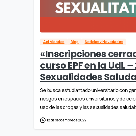
Actividades
Blog
Noticias y Novedades
«Inscripciones cerra
curso EPF en la UdL –
Sexualidades Saluda
Se busca estudiantado universitario con ga
riesgos en espacios universitarios y de ocio.
uso de las drogas y las sexualidades saludab
12 de septiembre de 2022