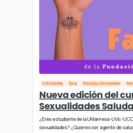
Actividades
Blog
Noticias y Novedades
Sex
Nueva edición del cu
Sexualidades Salud
¿Eres estudiante de la UManresa-UVic-UCC 
sexualidades? ¿Quieres ser agente de salud