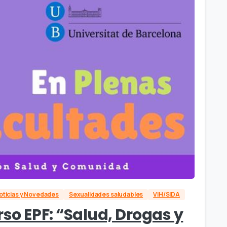
oticias y Novedades
Sexualidades saludables
VIH/SIDA
rso EPF: “Salud, Drogas y