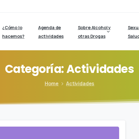
¿Cómo lo
Agenda de
Sobre Alcohol y
Sexu
hacemos?
actividades
otras Drogas
Salu
Categoría:
Actividades
Home
Actividades