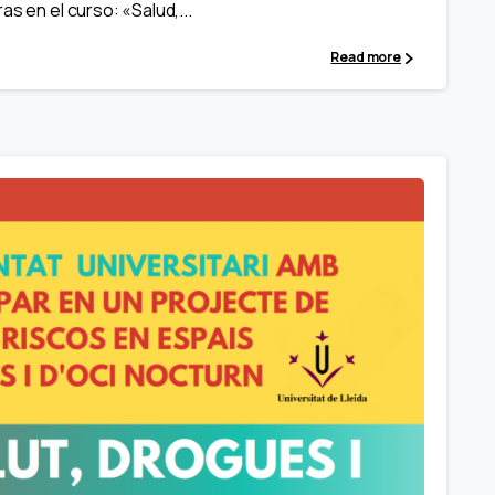
s en el curso: «Salud,...
Read more