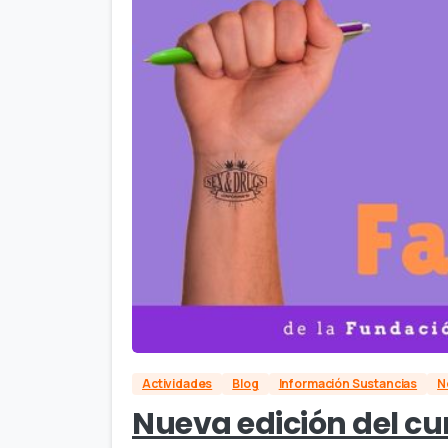
Actividades
Blog
Información Sustancias
N
Nueva edición del cu