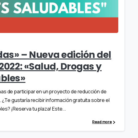
das» – Nueva edición del
 2022: «Salud, Drogas y
bles»
nas de participar en un proyecto de reducción de
 ¿Te gustaría recibir información gratuita sobre el
les? ¡Reserva tu plaza! Este...
Read more