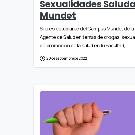
Sexualidades Saluda
Mundet
Si eres estudiante del Campus Mundet de la 
Agente de Salud en temas de drogas, sexual
de promoción de la salud en tu Facultad,...
20 de septiembre de 2022