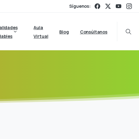
Síguenos:
alidades
Aula
Blog
Consúltanos
Searc
dables
Virtual