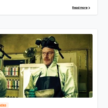
Read more
dades