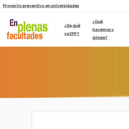
Proyecto preventivo en universidades
¿Qué
¿De qué
hacemos y
va EPF?
dónde?