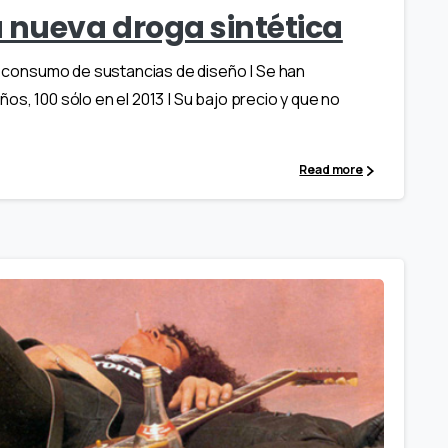
 nueva droga sintética
 y consumo de sustancias de diseño | Se han
os, 100 sólo en el 2013 | Su bajo precio y que no
Read more