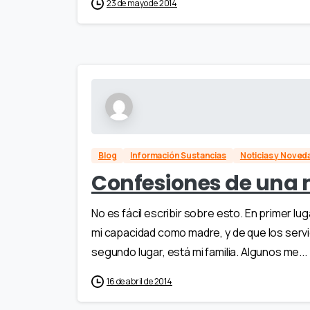
23 de mayo de 2014
Blog
Información Sustancias
Noticias y Nove
Confesiones de una
No es fácil escribir sobre esto. En primer l
mi capacidad como madre, y de que los servic
segundo lugar, está mi familia. Algunos me...
16 de abril de 2014