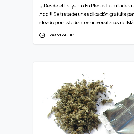
¡¡¡Desde el Proyecto En Plenas Facultades
App!!! Se trata de una aplicación gratuita p
ideado por estudiantes universitarixs del Más
10 de abril de 2017