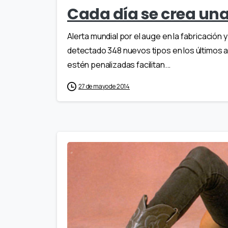
Cada día se crea una
Alerta mundial por el auge en la fabricación
detectado 348 nuevos tipos en los últimos añ
estén penalizadas facilitan...
27 de mayo de 2014