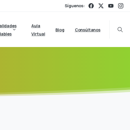
Síguenos:
alidades
Aula
Blog
Consúltanos
Searc
dables
Virtual