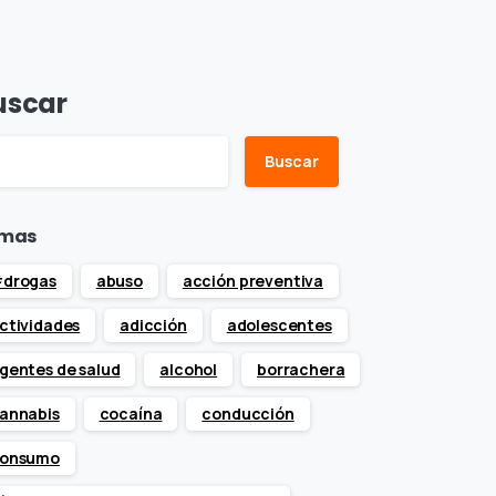
uscar
Buscar
mas
drogas
abuso
acción preventiva
ctividades
adicción
adolescentes
gentes de salud
alcohol
borrachera
annabis
cocaína
conducción
onsumo