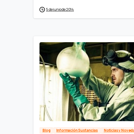
5 de junio de 2014
Blog
Información Sustancias
Noticias y Nove