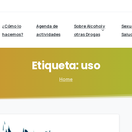
¿Cómo lo
Agenda de
Sobre Alcohol y
Sexu
hacemos?
actividades
otras Drogas
Salu
Etiqueta:
uso
Home