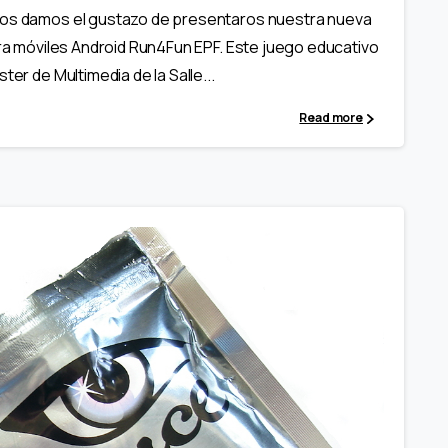
 nos damos el gustazo de presentaros nuestra nueva
ara móviles Android Run4Fun EPF. Este juego educativo
ter de Multimedia de la Salle...
Read more