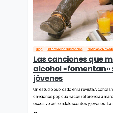
Blog
Información Sustancias
Noticias y Nove
Las canciones que 
alcohol «fomentan» s
jóvenes
Un estudio publicado en la revista Alcoholis
canciones pop que hacen referencia a marc
excesivo entre adolescentes y jóvenes. La i