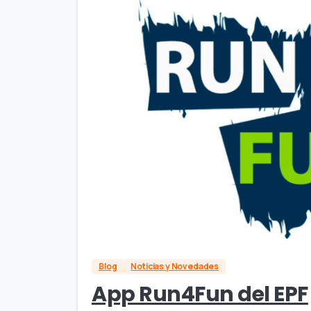
Blog
Noticias y Novedades
App Run4Fun del EPF