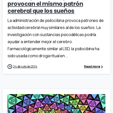
provocan el mismo patrón
cerebral que los sueños
La administración de psilocibina provoca patrones de
actividad cerebral muy similares al de los sueños. La
investigación con sustancias psicodélicas podría
ayudar a entender mejor el cerebro.
Farmacológicamente similar al LSD, la psilocibina ha
sido usada como droga ritual en...
24 de julio de 2014
Read more