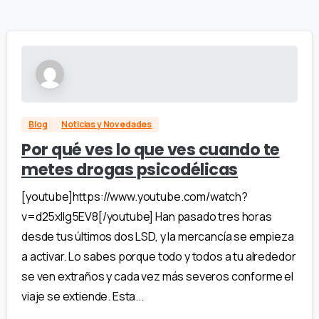
Blog
Noticias y Novedades
Por qué ves lo que ves cuando te
metes drogas psicodélicas
[youtube]https://www.youtube.com/watch?
v=d25xlIg5EV8[/youtube] Han pasado tres horas
desde tus últimos dos LSD, y la mercancía se empieza
a activar. Lo sabes porque todo y todos a tu alrededor
se ven extraños y cada vez más severos conforme el
viaje se extiende. Esta...