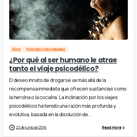
Blog
Noticias y Novedades
¿Por qué al ser humano le atrae
tanto el viaje psicodélico?
El deseo innato de drogarse va más allá de la
recompensa inmediata que ofrecen sustancias como
la heroína o la cocaína. La inclinación por los viajes
psicodélicos ha tenido una razón más profunda y
evolutiva, basada en la disolución de...
22 de junio de 2016
Read more