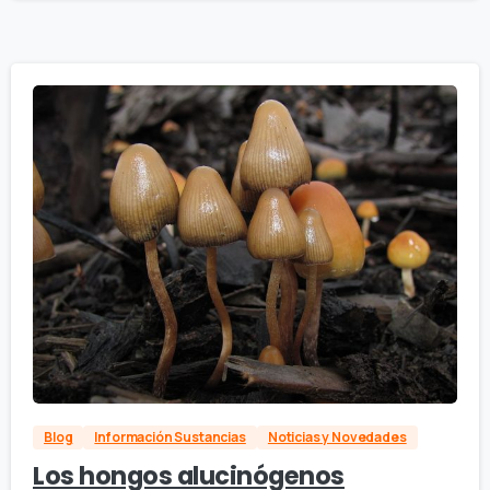
Blog
Información Sustancias
Noticias y Novedades
Los hongos alucinógenos