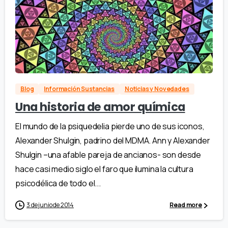
Blog
Información Sustancias
Noticias y Novedades
Una historia de amor química
El mundo de la psiquedelia pierde uno de sus iconos,
Alexander Shulgin, padrino del MDMA. Ann y Alexander
Shulgin –una afable pareja de ancianos- son desde
hace casi medio siglo el faro que ilumina la cultura
psicodélica de todo el...
3 de junio de 2014
Read more