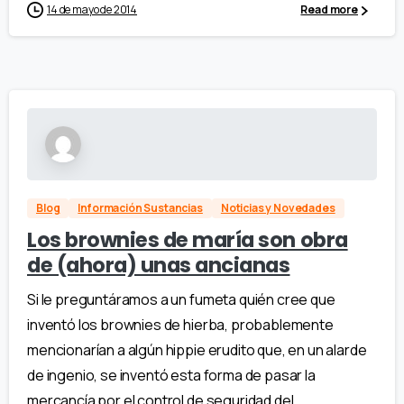
14 de mayo de 2014
Read more
Blog
Información Sustancias
Noticias y Novedades
Los brownies de maría son obra
de (ahora) unas ancianas
Si le preguntáramos a un fumeta quién cree que
inventó los brownies de hierba, probablemente
mencionarían a algún hippie erudito que, en un alarde
de ingenio, se inventó esta forma de pasar la
mercancía por el control de seguridad del...