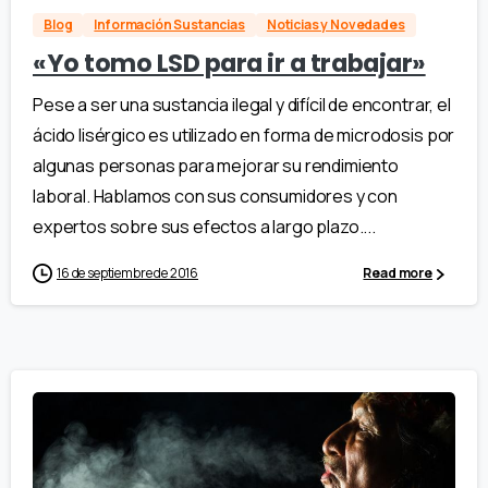
Blog
Información Sustancias
Noticias y Novedades
«Yo tomo LSD para ir a trabajar»
Pese a ser una sustancia ilegal y difícil de encontrar, el
ácido lisérgico es utilizado en forma de microdosis por
algunas personas para mejorar su rendimiento
laboral. Hablamos con sus consumidores y con
expertos sobre sus efectos a largo plazo....
16 de septiembre de 2016
Read more