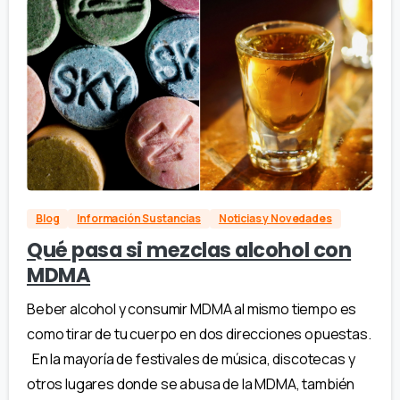
Blog
Información Sustancias
Noticias y Novedades
Qué pasa si mezclas alcohol con
MDMA
Beber alcohol y consumir MDMA al mismo tiempo es
como tirar de tu cuerpo en dos direcciones opuestas.
En la mayoría de festivales de música, discotecas y
otros lugares donde se abusa de la MDMA, también