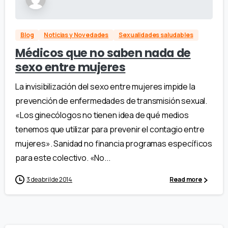
Blog
Noticias y Novedades
Sexualidades saludables
Médicos que no saben nada de
sexo entre mujeres
La invisibilización del sexo entre mujeres impide la
prevención de enfermedades de transmisión sexual.
«Los ginecólogos no tienen idea de qué medios
tenemos que utilizar para prevenir el contagio entre
mujeres». Sanidad no financia programas específicos
para este colectivo. «No...
3 de abril de 2014
Read more