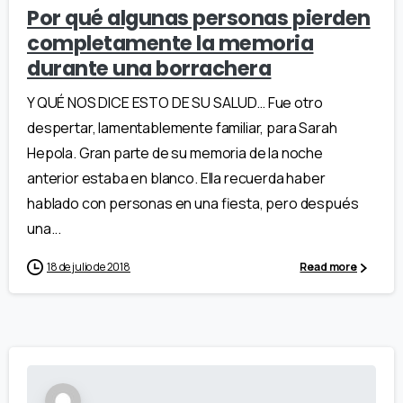
Por qué algunas personas pierden
completamente la memoria
durante una borrachera
Y QUÉ NOS DICE ESTO DE SU SALUD… Fue otro
despertar, lamentablemente familiar, para Sarah
Hepola. Gran parte de su memoria de la noche
anterior estaba en blanco. Ella recuerda haber
hablado con personas en una fiesta, pero después
una...
18 de julio de 2018
Read more