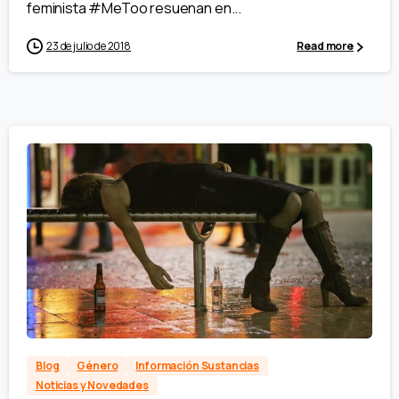
feminista #MeToo resuenan en...
23 de julio de 2018
Read more
Blog
Género
Información Sustancias
Noticias y Novedades