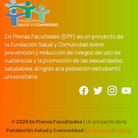
En Plenas Facultades (EPF) es un proyecto de
la Fundación Salud y Comunidad sobre
prevención y reducción de riesgos del uso de
sustancias y la promoción de las sexualidades
saludables, dirigido a la población estudiantil
universitaria.
© 2026 En Plenas Facultades
| Un proyecto de la
Fundación Salud y Comunidad
|
Aviso legal
|
Política