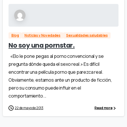
Blog
Noticias y Novedades
Sexualidades saludables
No soy una pornstar.
«Elo le pone pegas al porno convencional y se
pregunta dónde queda el sexo real.» Es difícil
encontrar una película porno que parezca real.
Obviamente, estamos ante un producto de ficción,
pero su consumo puede influir en el
comportamiento...
22 de mayo de 2013
Read more