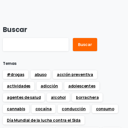
Buscar
Buscar
Temas
#drogas
abuso
acción preventiva
actividades
adicción
adolescentes
agentes de salud
alcohol
borrachera
cannabis
cocaína
conducción
consumo
Día Mundial de la lucha contra el Sida