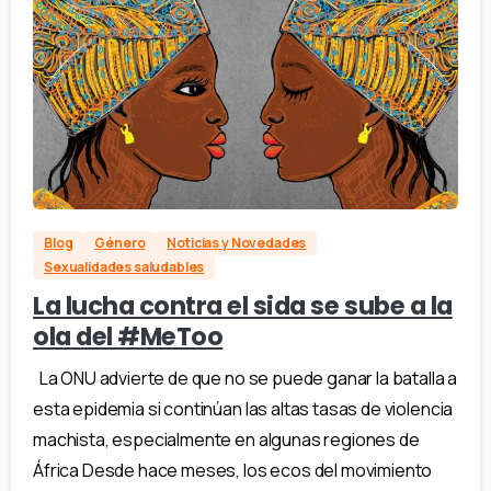
Blog
Género
Noticias y Novedades
Sexualidades saludables
La lucha contra el sida se sube a la
ola del #MeToo
La ONU advierte de que no se puede ganar la batalla a
esta epidemia si continúan las altas tasas de violencia
machista, especialmente en algunas regiones de
África Desde hace meses, los ecos del movimiento