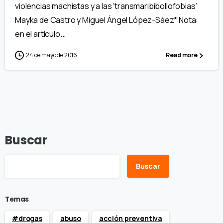
violencias machistas y a las ‘transmaribibollofobias’
Mayka de Castro y Miguel Ángel López-Sáez* Nota:
en el artículo...
24 de mayo de 2016
Read more
Buscar
Buscar
Temas
#drogas
abuso
acción preventiva