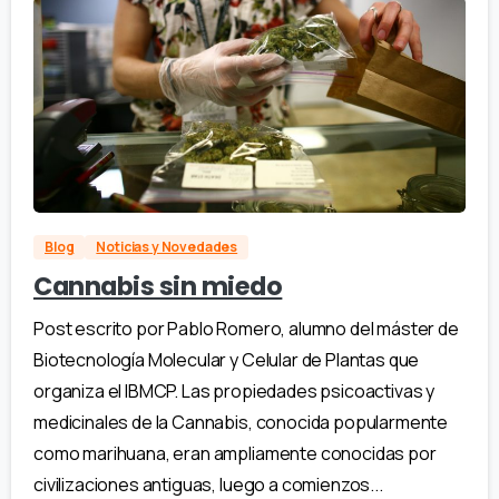
Blog
Noticias y Novedades
Cannabis sin miedo
Post escrito por Pablo Romero, alumno del máster de
Biotecnología Molecular y Celular de Plantas que
organiza el IBMCP. Las propiedades psicoactivas y
medicinales de la Cannabis, conocida popularmente
como marihuana, eran ampliamente conocidas por
civilizaciones antiguas, luego a comienzos...