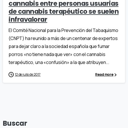
cannabis entre personas usuarias
de cannabis terapéutico se suelen
infravalorar
El Comité Nacional para la Prevención del Tabaquismo
(CNPT) ha reunido a más de un centenar de expertos
para dejar claro a la sociedad española que fumar
porros «no tiene nada que ver» con el cannabis
terapéutico, una «confusión» a la que atribuyen...
12 de julio de 2017
Read more
Buscar