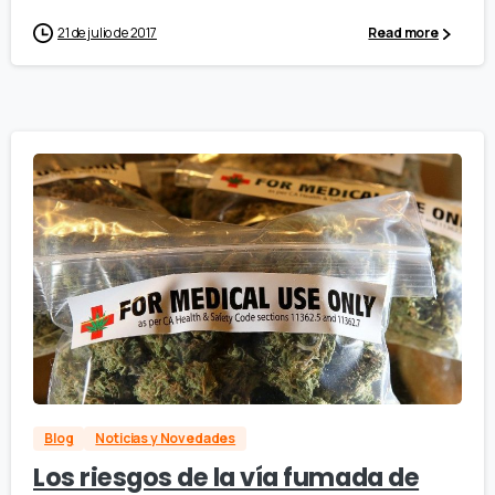
21 de julio de 2017
Read more
Blog
Noticias y Novedades
Los riesgos de la vía fumada de