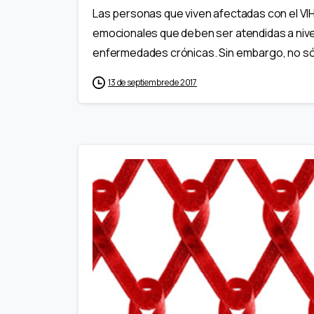
Las personas que viven afectadas con el VI
emocionales que deben ser atendidas a nive
enfermedades crónicas. Sin embargo, no sól
13 de septiembre de 2017