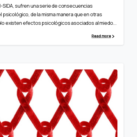
H-SIDA, sufren una serie de consecuencias
l psicológico, de la misma manera que en otras
o existen efectos psicológicos asociados al miedo...
Read more