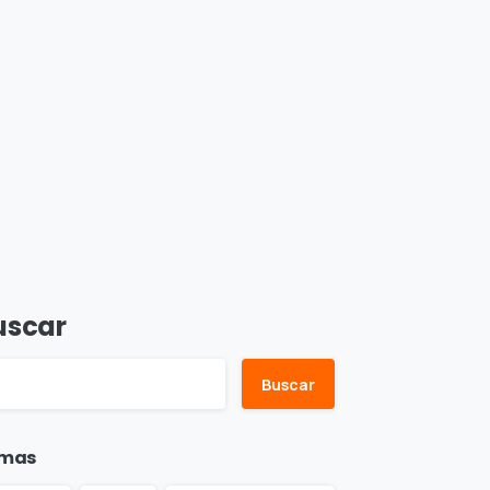
uscar
Buscar
mas