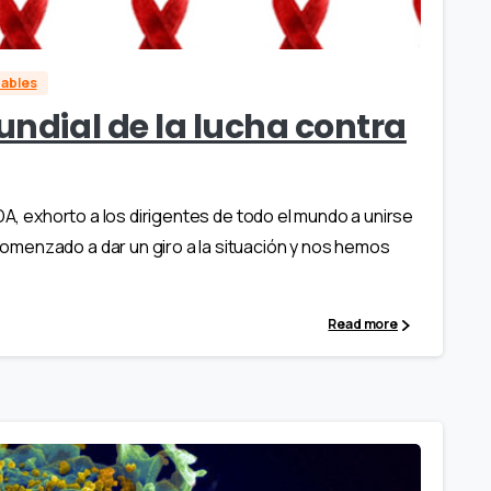
dables
undial de la lucha contra
DA, exhorto a los dirigentes de todo el mundo a unirse
menzado a dar un giro a la situación y nos hemos
Read more