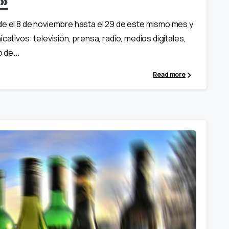
l»
de el 8 de noviembre hasta el 29 de este mismo mes y
cativos: televisión, prensa, radio, medios digitales,
 de...
Read more