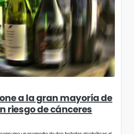
pone a la gran mayoría de
n riesgo de cánceres
) consume un promedio de dos bebidas alcohólicas al