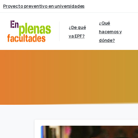
Proyecto preventivo en universidades
¿Qué
¿De qué
hacemos y
va EPF?
dónde?