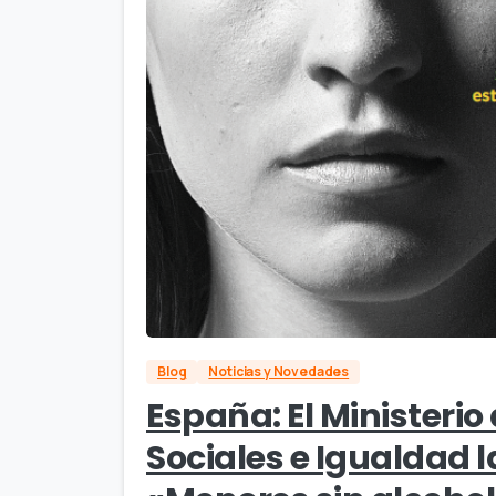
Blog
Noticias y Novedades
España: El Ministerio
Sociales e Igualdad