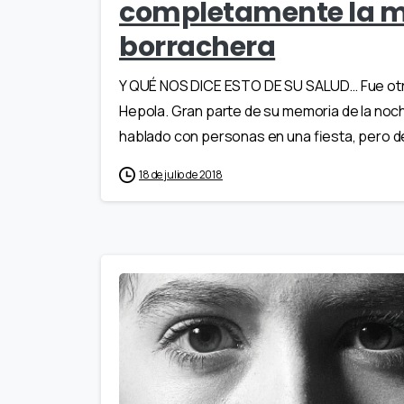
completamente la m
borrachera
Y QUÉ NOS DICE ESTO DE SU SALUD… Fue otro
Hepola. Gran parte de su memoria de la noch
hablado con personas en una fiesta, pero d
18 de julio de 2018