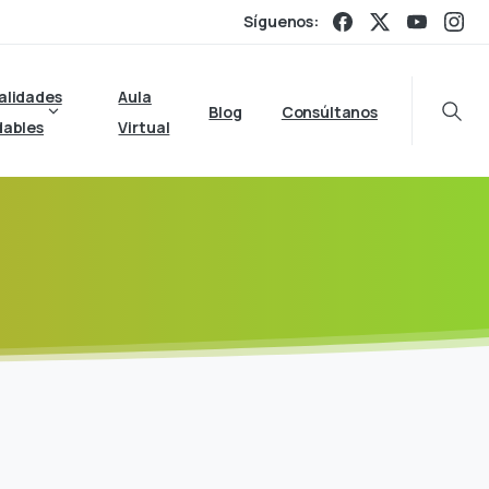
Síguenos:
alidades
Aula
Blog
Consúltanos
Searc
dables
Virtual