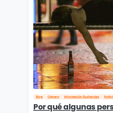
Blog
Género
Información Sustancias
Notic
Por qué algunas per