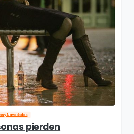
ias y Novedades
sonas pierden