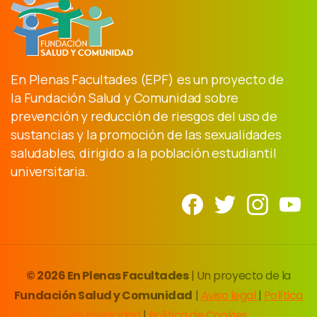
En Plenas Facultades (EPF) es un proyecto de
la Fundación Salud y Comunidad sobre
prevención y reducción de riesgos del uso de
sustancias y la promoción de las sexualidades
saludables, dirigido a la población estudiantil
universitaria.
© 2026 En Plenas Facultades
| Un proyecto de la
Fundación Salud y Comunidad
|
Aviso legal
|
Política
de Privacidad
|
Política de Cookies