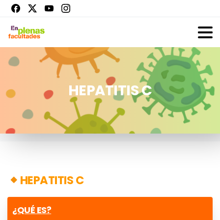
HEPATITIS C
HEPATITIS C
¿QUÉ ES?