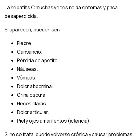
La hepatitis C muchas veces no da síntomas y pasa
desapercibida.
Si
aparecen, pueden ser:
Fiebre.
Cansancio.
Pérdida de apetito.
Náuseas.
Vómitos.
Dolor abdominal.
Orina oscura.
Heces claras.
Dolor articular.
Piel y ojos amarillentos (ictericia).
Si no se trata, puede volverse crónica y causar problemas