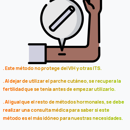
. Este método no protege del VIH y otras ITS.
. Al dejar de utilizar el parche cutáneo, se recupera la
fertilidad que se tenía antes de empezar utilizarlo.
. Al igual que el resto de métodos hormonales, se debe
realizar una consulta médica para saber si este
método es el más idóneo para nuestras necesidades.