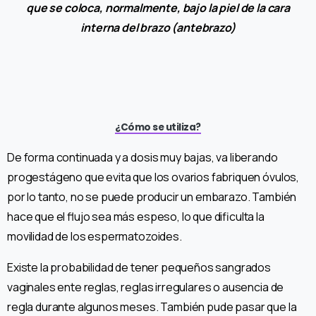
que se coloca, normalmente, bajo la piel de la cara
interna del brazo (antebrazo)
¿Cómo se utiliza?
De forma continuada y a dosis muy bajas, va liberando
progestágeno que evita que los ovarios fabriquen óvulos,
por lo tanto, no se puede producir un embarazo. También
hace que el flujo sea más espeso, lo que dificulta la
movilidad de los espermatozoides.
Existe la probabilidad de tener pequeños sangrados
vaginales ente reglas, reglas irregulares o ausencia de
regla durante algunos meses. También pude pasar que la