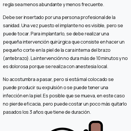
regla sea menos abundante y menos frecuente.
Debe ser insertado por una persona profesional de la
sanidad. Una vez puesto el implante no es visible, pero se
puede tocar. Para implantarlo, se debe realizar una
pequeña intervención quirúrgica que consiste en hacer un
pequeño corte en la piel de la cara interna del brazo
(antebrazo). La intervención no dura más de 10 minutos y no
es dolorosa porque se realiza con anestesia local.
No acostumbra a pasar, pero si está mal colocado se
puede producir su expulsión o se puede tener una
infección en la piel. Es posible que se mueva, en este caso
no pierde eficacia, pero puede costar un poco más quitarlo
pasados los 3 años que tiene de duración.