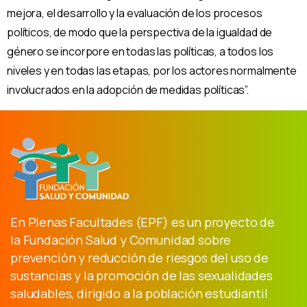
mejora, el desarrollo y la evaluación de los procesos
políticos, de modo que la perspectiva de la igualdad de
género se incorpore en todas las políticas, a todos los
niveles y en todas las etapas, por los actores normalmente
involucrados en la adopción de medidas políticas”.
En Plenas Facultades (EPF) es un proyecto de
la Fundación Salud y Comunidad sobre
prevención y reducción de riesgos del uso de
sustancias y la promoción de las sexualidades
saludables, dirigido a la población estudiantil