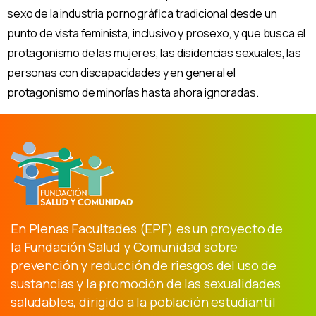
sexo de la industria pornográfica tradicional desde un
punto de vista feminista, inclusivo y prosexo, y que busca el
protagonismo de las mujeres, las disidencias sexuales, las
personas con discapacidades y en general el
protagonismo de minorías hasta ahora ignoradas.
En Plenas Facultades (EPF) es un proyecto de
la Fundación Salud y Comunidad sobre
prevención y reducción de riesgos del uso de
sustancias y la promoción de las sexualidades
saludables, dirigido a la población estudiantil