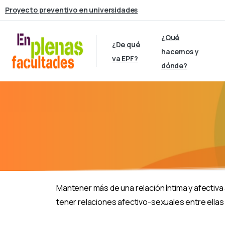
Proyecto preventivo en universidades
¿Qué
¿De qué
hacemos y
va EPF?
dónde?
Mantener más de una relación íntima y afectiva
tener relaciones afectivo-sexuales entre ellas 