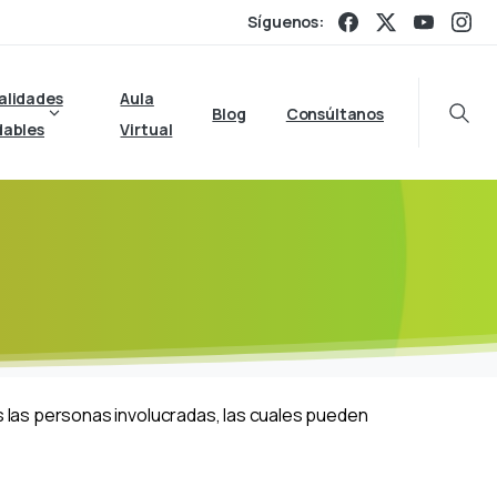
Síguenos:
alidades
Aula
Blog
Consúltanos
Searc
dables
Virtual
s las personas involucradas, las cuales pueden