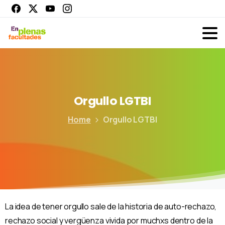
Orgullo
LGTBI
Home
Orgullo LGTBI
La idea de tener orgullo sale de la historia de auto-rechazo,
rechazo social y vergüenza vivida por muchxs dentro de la