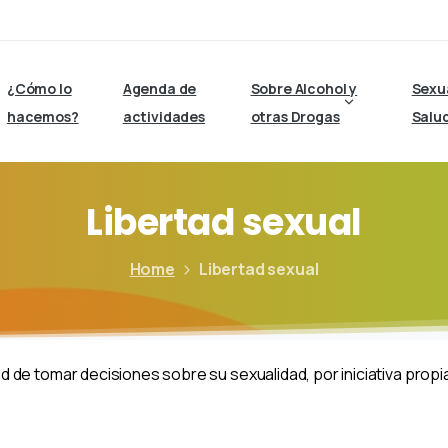
¿Cómo lo
Agenda de
Sobre Alcohol y
Sexu
hacemos?
actividades
otras Drogas
Salu
Libertad
sexual
Home
Libertad sexual
 de tomar decisiones sobre su sexualidad, por iniciativa prop