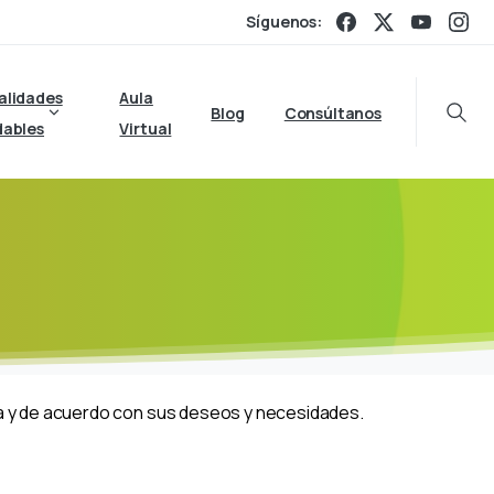
Síguenos:
alidades
Aula
Blog
Consúltanos
Searc
dables
Virtual
ia y de acuerdo con sus deseos y necesidades.