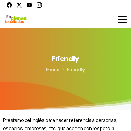
Friendly
Home
Friendly
Préstamo del inglés para hacer referencia a personas,
espacios, empresas, etc. que acogen con respeto la