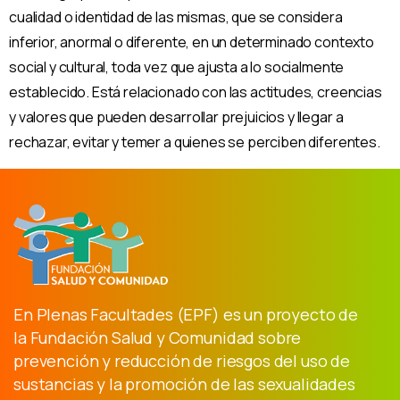
cualidad o identidad de las mismas, que se considera
inferior, anormal o diferente, en un determinado contexto
social y cultural, toda vez que ajusta a lo socialmente
establecido.
Está relacionado con las actitudes, creencias
y valores que pueden desarrollar prejuicios y llegar a
rechazar, evitar y temer a quienes se perciben diferentes.
En Plenas Facultades (EPF) es un proyecto de
la Fundación Salud y Comunidad sobre
prevención y reducción de riesgos del uso de
sustancias y la promoción de las sexualidades