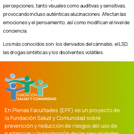
percepciones, tanto visuales como auditivas y sensitivas,
provocando incluso auténticas alucinaciones. Afectan las
emociones y el pensamiento, así como modifican el nivel de
conciencia.
Los más conocidos son: los derivados del cánnabis, el LSD,
las drogas sintéticas y los disolventes volátiles.
En Plenas Facultades (EPF) es un proyecto de
la Fundación Salud y Comunidad sobre
prevención y reducción de riesgos del uso de
sustancias y la promoción de las sexualidades