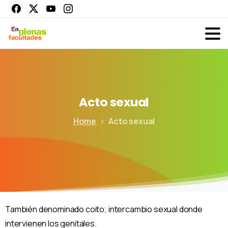
Acto
sexual
Home
Acto sexual
También denominado coito; intercambio sexual donde
intervienen los genitales.