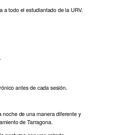
a a todo el estudiantado de la URV.
.
trónico antes de cada sesión.
 la noche de una manera diferente y
amiento de Tarragona.
io nocturno con una mirada