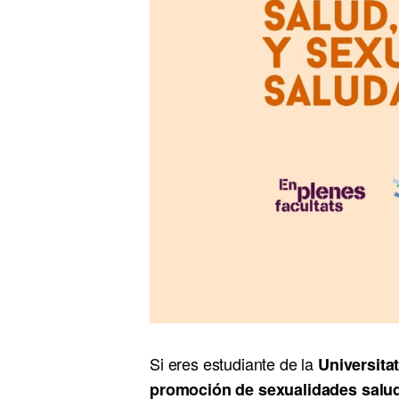
Si eres estudiante de la
Universitat
promoción de sexualidades salu