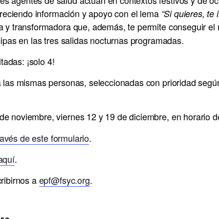
ofreciendo información y apoyo con el lema
“Si quieres, te
ca y transformadora que, además, te permite conseguir e
cipas en las tres salidas nocturnas programadas.
tadas: ¡solo 4!
a las mismas personas, seleccionadas con prioridad según
e noviembre, viernes 12 y 19 de diciembre, en horario d
través de este formulario
.
aquí
.
ribirnos a
epf@fsyc.org
.