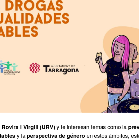
y te interesan temas como la
 Rovira i Virgili (URV)
prev
y la
en estos ámbitos, esta
dables
perspectiva de género