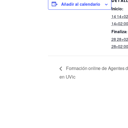
DETAL
Añadir al calendario
Inicio:
14 14+02
14+02:00
Finaliza:
28 28+02
28+02:00
Formación online de Agentes d
en UVic