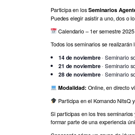
Participa en los
Seminarios Agent
Puedes elegir asistir a uno, dos o l
Calendario – 1er semestre 2025
Todos los seminarios se realizarán 
· Seminario s
14 de noviembre
· Seminario s
21 de noviembre
· Seminario s
28 de noviembre
Online, en directo v
Modalidad:
Participa en el Komando NitsQ y
Si participas en los tres seminario
formar parte de una experiencia úni
Conocerás cómo un grupo de jóvene