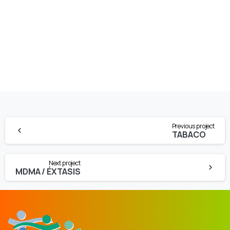
Continue
Previous project
Reading
TABACO
Next project
MDMA / ÉXTASIS