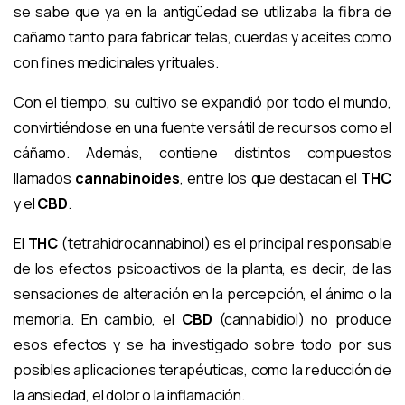
se sabe que ya en la antigüedad se utilizaba la fibra de
cañamo tanto para fabricar telas, cuerdas y aceites como
con fines medicinales y rituales.
Con el tiempo, su cultivo se expandió por todo el mundo,
convirtiéndose en una fuente versátil de recursos como el
cáñamo. Además, contiene distintos compuestos
llamados
cannabinoides
, entre los que destacan el
THC
y el
CBD
.
El
THC
(tetrahidrocannabinol) es el principal responsable
de los efectos psicoactivos de la planta, es decir, de las
sensaciones de alteración en la percepción, el ánimo o la
memoria. En cambio, el
CBD
(cannabidiol) no produce
esos efectos y se ha investigado sobre todo por sus
posibles aplicaciones terapéuticas, como la reducción de
la ansiedad, el dolor o la inflamación.